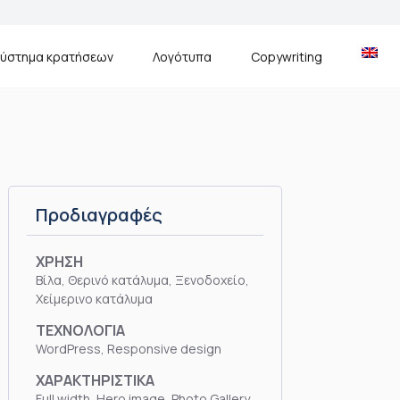
ύστημα κρατήσεων
Λογότυπα
Copywriting
Προδιαγραφές
ΧΡΗΣΗ
Βίλα, Θερινό κατάλυμα, Ξενοδοχείο,
Χείμερινο κατάλυμα
ΤΕΧΝΟΛΟΓΙΑ
WordPress, Responsive design
ΧΑΡΑΚΤΗΡΙΣΤΙΚΑ
Full width, Hero image, Photo Gallery,