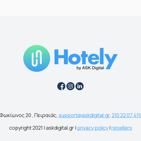
Φωκίωνος 20 , Πειραιάς,
support@askdigital.gr
,
210 22 07 41
copyright 2021 | askdigital.gr |
privacy policy
|
resellers