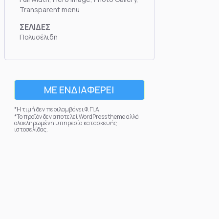
Transparent menu
ΣΕΛΙΔΕΣ
Πολυσέλιδη
ΜΕ ΕΝΔΙΑΦΕΡΕΙ
*Η τιμή δεν περιλαμβάνει Φ.Π.Α.
*Το προϊόν δεν αποτελεί WordPress theme αλλά
ολοκληρωμένη υπηρεσία κατασκευής
ιστοσελίδας.