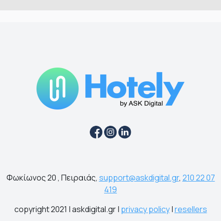
Φωκίωνος 20 , Πειραιάς,
support@askdigital.gr
,
210 22 07
419
copyright 2021 | askdigital.gr |
privacy policy
|
resellers