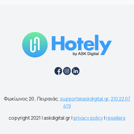
Φωκίωνος 20 , Πειραιάς,
support@askdigital.gr
,
210 22 07
419
copyright 2021 | askdigital.gr |
privacy policy
|
resellers