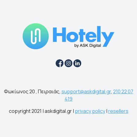
Φωκίωνος 20 , Πειραιάς,
support@askdigital.gr
,
210 22 07
419
copyright 2021 | askdigital.gr |
privacy policy
|
resellers