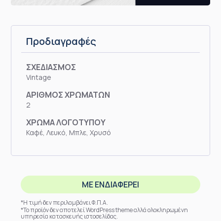
Προδιαγραφές
ΣΧΕΔΙΑΣΜΟΣ
Vintage
ΑΡΙΘΜΟΣ ΧΡΩΜΑΤΩΝ
2
ΧΡΩΜΑ ΛΟΓΟΤΥΠΟΥ
Καφέ, Λευκό, Μπλε, Χρυσό
ΜΕ ΕΝΔΙΑΦΕΡΕΙ
*Η τιμή δεν περιλαμβάνει Φ.Π.Α.
*Το προϊόν δεν αποτελεί WordPress theme αλλά ολοκληρωμένη
υπηρεσία κατασκευής ιστοσελίδας.