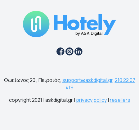
Φωκίωνος 20 , Πειραιάς,
support@askdigital.gr
,
210 22 07
419
copyright 2021 | askdigital.gr |
privacy policy
|
resellers