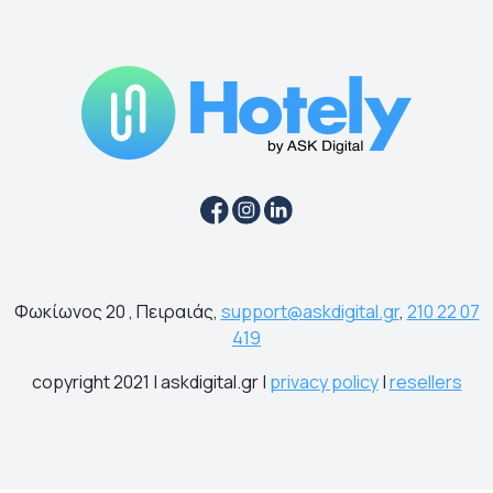
Φωκίωνος 20 , Πειραιάς,
support@askdigital.gr
,
210 22 07
419
copyright 2021 | askdigital.gr |
privacy policy
|
resellers